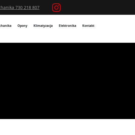
hanika 730 218 807
chanika
Opony
Klimatyzacja
Elektronika
Kontakt