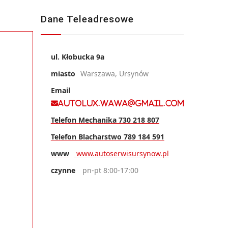
Dane Teleadresowe
ul. Kłobucka 9a
miasto
Warszawa, Ursynów
Email
autolux.wawa@gmail.com
Telefon Mechanika 730 218 807
Telefon Blacharstwo 789 184 591
www
www.autoserwisursynow.pl
czynne
pn-pt 8:00-17:00