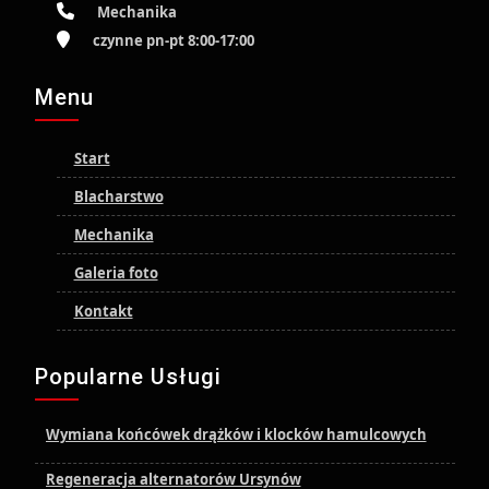
Mechanika
czynne pn-pt 8:00-17:00
Menu
Start
Blacharstwo
Mechanika
Galeria foto
Kontakt
Popularne Usługi
Wymiana końcówek drążków i klocków hamulcowych
Regeneracja alternatorów Ursynów