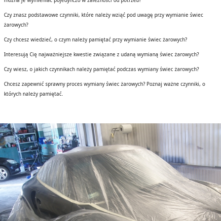
można je wymieniać pojedynczo w zależności od potrzeb?
Czy znasz podstawowe czynniki, które należy wziąć pod uwagę przy wymianie świec
żarowych?
Czy chcesz wiedzieć, o czym należy pamiętać przy wymianie świec żarowych?
Interesują Cię najważniejsze kwestie związane z udaną wymianą świec żarowych?
Czy wiesz, o jakich czynnikach należy pamiętać podczas wymiany świec żarowych?
Chcesz zapewnić sprawny proces wymiany świec żarowych? Poznaj ważne czynniki, o
których należy pamiętać.