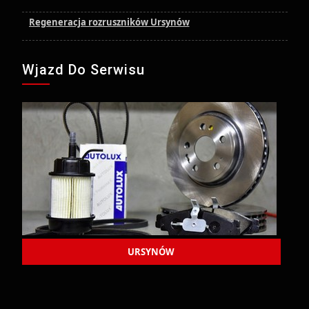
Regeneracja rozruszników Ursynów
Wjazd Do Serwisu
URSYNÓW