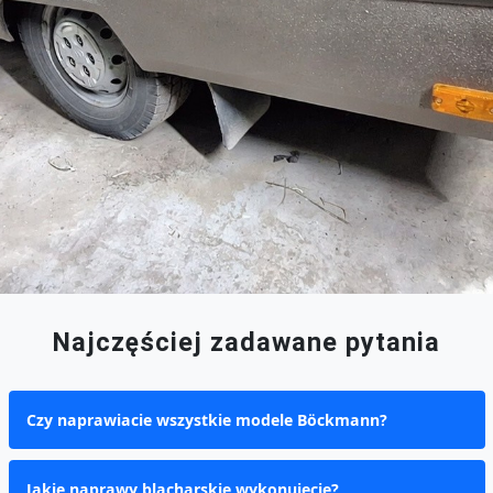
Najczęściej zadawane pytania
Czy naprawiacie wszystkie modele Böckmann?
Jakie naprawy blacharskie wykonujecie?