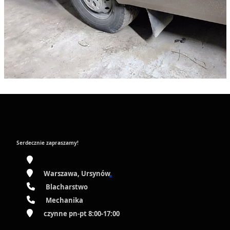
Serdecznie zapraszamy!
Warszawa, Ursynów
.
Blacharstwo
Mechanika
czynne pn-pt 8:00-17:00