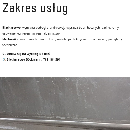
Zakres usług
Blacharstwo:
wymiana podłogi aluminiowej, naprawa ścian bocznych, dachu, ramy,
usuwanie wgnieceń, korozji, lakiernictwo.
Mechanika:
osie, hamulce najazdowe, instalacja elektryczna, zawieszenie, przeglądy
techniczne.
📞 Umów się na wycenę już dziś!
🛠️ Blacharstwo Böckmann: 789 184 591