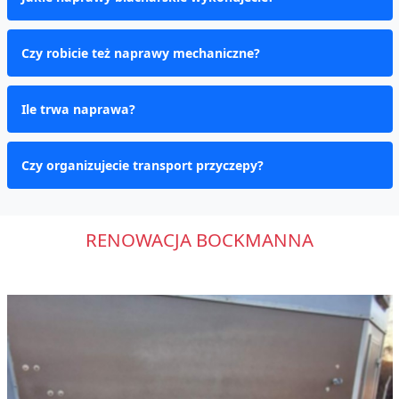
Czy robicie też naprawy mechaniczne?
Ile trwa naprawa?
Czy organizujecie transport przyczepy?
RENOWACJA BOCKMANNA