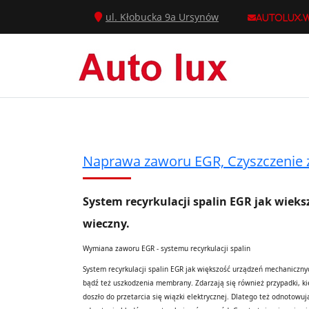
ul. Kłobucka 9a Ursynów
autolux.
Naprawa zaworu EGR, Czyszczenie
System recyrkulacji spalin EGR jak wiek
wieczny.
Wymiana zaworu EGR - systemu recyrkulacji spalin
System recyrkulacji spalin EGR jak większość urządzeń mechanicznyc
bądź też uszkodzenia membrany. Zdarzają się również przypadki, kie
doszło do przetarcia się wiązki elektrycznej. Dlatego też odnotow